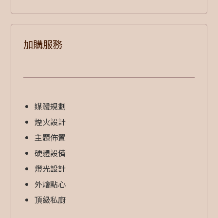
加購服務
媒體規劃
煙火設計
主題佈置
硬體設備
燈光設計
外燴點心
頂級私廚