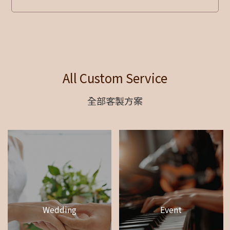
All Custom Service
全部客製方案
Wedding
Event