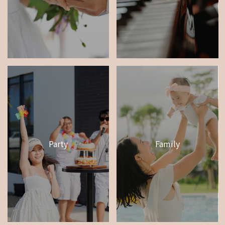
Party
Family