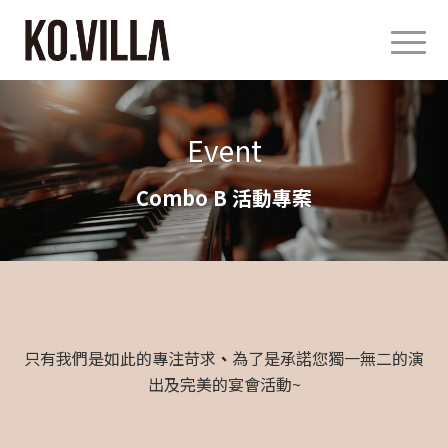
Event
Combo B 活動專案
只有我們是如此的專注苛求
、
為了是承諾您獨一無二的演
出及完美的宴會活動
~