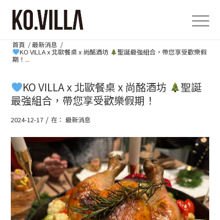
首頁
/
最新消息
/
KO VILLA x 北歐餐桌 x 尚酩酒坊
聖誕最強組合，帶您享受歡樂假
期！...
KO VILLA x 北歐餐桌 x 尚酩酒坊
聖誕
最強組合，帶您享受歡樂假期！
/
2024-12-17
在：
最新消息